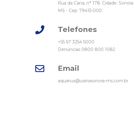
Rua da Cana, n° 178. Cidade: Sonora
MS - Cep: 79415-000
Telefones
+55 67 3254 5000
Denúncias
0800 800 1082
Email
aquarius@usinasonora-ms.com.br